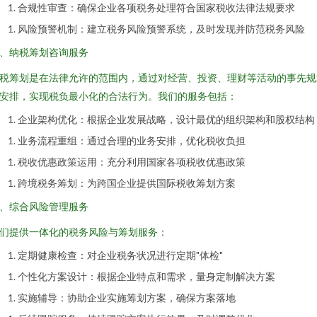
合规性审查：确保企业各项税务处理符合国家税收法律法规要求
风险预警机制：建立税务风险预警系统，及时发现并防范税务风险
、纳税筹划咨询服务
税筹划是在法律允许的范围内，通过对经营、投资、理财等活动的事先规
安排，实现税负最小化的合法行为。我们的服务包括：
企业架构优化：根据企业发展战略，设计最优的组织架构和股权结构
业务流程重组：通过合理的业务安排，优化税收负担
税收优惠政策运用：充分利用国家各项税收优惠政策
跨境税务筹划：为跨国企业提供国际税收筹划方案
、综合风险管理服务
们提供一体化的税务风险与筹划服务：
定期健康检查：对企业税务状况进行定期"体检"
个性化方案设计：根据企业特点和需求，量身定制解决方案
实施辅导：协助企业实施筹划方案，确保方案落地