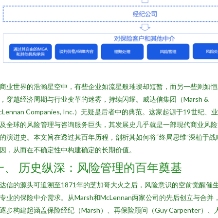
商业世界的浩瀚星空中，有些企业如流星般璀璨却短暂，而另一些则如恒
，穿越经济周期与行业变革的迷雾，持续闪耀。威达信集团（Marsh &
cLennan Companies, Inc.）无疑是后者中的典范。这家起源于19世纪、
及全球的风险管理与咨询服务巨头，其发展史几乎就是一部现代商业风险
的演进史。本文旨在透过其百年历程，剖析其如何将“终局思维”深植于战
因，从而在不确定性中构建确定的长期价值。
一、 历史纵深：风险管理的百年奠基
达信的源头可追溯至1871年的芝加哥大火之后，风险意识的空前觉醒催
专业的保险中介需求。从Marsh和McLennan两家公司的先后创立与合并
逐步构建起涵盖保险经纪（Marsh）、再保险顾问（Guy Carpenter）、