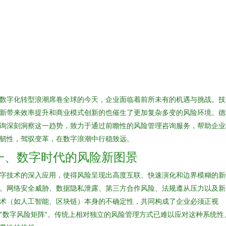
数字化转型浪潮席卷全球的今天，企业面临着前所未有的机遇与挑战。技
新带来效率提升和商业模式创新的也催生了更加复杂多变的风险环境。德
询深刻洞察这一趋势，致力于通过前瞻性的风险管理咨询服务，帮助企业
韧性，驾驭变革，在数字浪潮中行稳致远。
一、数字时代的风险新图景
字技术的深入应用，使得风险呈现出高度互联、快速演化和边界模糊的新
。网络安全威胁、数据隐私泄露、第三方合作风险、法规遵从压力以及新
术（如人工智能、区块链）本身的不确定性，共同构成了企业必须正视
“数字风险矩阵”。传统上相对独立的风险管理方式已难以应对这种系统性