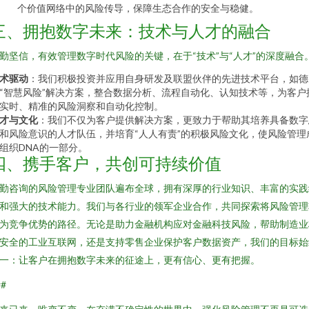
个价值网络中的风险传导，保障生态合作的安全与稳健。
三、拥抱数字未来：技术与人才的融合
勤坚信，有效管理数字时代风险的关键，在于“技术”与“人才”的深度融合
术驱动
：我们积极投资并应用自身研发及联盟伙伴的先进技术平台，如德
“智慧风险”解决方案，整合数据分析、流程自动化、认知技术等，为客户
实时、精准的风险洞察和自动化控制。
才与文化
：我们不仅为客户提供解决方案，更致力于帮助其培养具备数字
和风险意识的人才队伍，并培育“人人有责”的积极风险文化，使风险管理
组织DNA的一部分。
四、携手客户，共创可持续价值
勤咨询的风险管理专业团队遍布全球，拥有深厚的行业知识、丰富的实践
和强大的技术能力。我们与各行业的领军企业合作，共同探索将风险管理
为竞争优势的路径。无论是助力金融机构应对金融科技风险，帮助制造业
安全的工业互联网，还是支持零售企业保护客户数据资产，我们的目标始
一：让客户在拥抱数字未来的征途上，更有信心、更有把握。
##