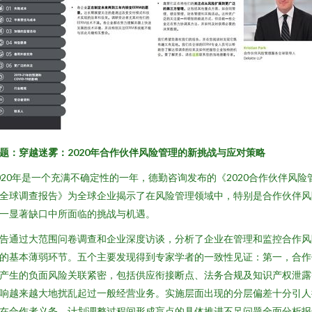
题：穿越迷雾：2020年合作伙伴风险管理的新挑战与应对策略
020年是一个充满不确定性的一年，德勤咨询发布的《2020合作伙伴风险
全球调查报告》为全球企业揭示了在风险管理领域中，特别是合作伙伴风
一显著缺口中所面临的挑战与机遇。
告通过大范围问卷调查和企业深度访谈，分析了企业在管理和监控合作风
的基本薄弱环节。五个主要发现得到专家学者的一致性见证：第一，合作
产生的负面风险关联紧密，包括供应衔接断点、法务合规及知识产权泄露
响越来越大地扰乱起过一般经营业务。实施层面出现的分层偏差十分引人
在合作者义务、计划调整过程间形成盲点的具体推进不足问题全面分析报