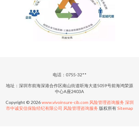
电话：0755-32**
地址：深圳市前海深港合作区南山街道听海大道5059号前海鸿荣源
中心A座2403A
Copyright © 2026
www.vivoinsure-cib.com
风险管理咨询服务
深圳
市中诚安信保险经纪有限公司
风险管理咨询服务
版权所有
Sitemap