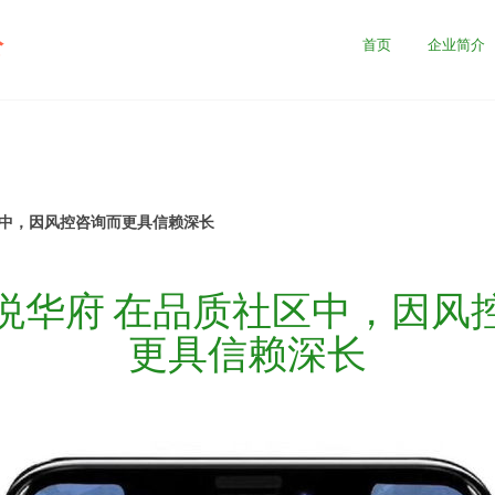
公
首页
企业简介
区中，因风控咨询而更具信赖深长
悦华府 在品质社区中，因风
更具信赖深长