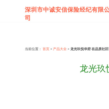
深圳市中诚安信保险经纪有限
司
当前位置：
首页
>
产品大全
>
龙光玖悦华府 在品质社
龙光玖