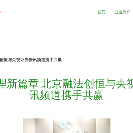
公
首页
企业简介
法创恒与央视证券资讯频道携手共赢
理新篇章 北京融法创恒与央
讯频道携手共赢