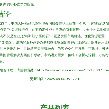
务商的核心竞争力所在。
结论
023年，中国大宗商品风险管理咨询服务市场正站在一个从“可选辅助”到“
必需”的关键转折点。在不确定性成为常态的商业环境中，专业的风险管
询不仅是企业抵御风浪的“压舱石”，更是发掘市场机遇、优化资源配置
“导航仪”。成功的服务商必然是那些能够深刻理解产业逻辑、娴熟运用金
具与数据科技，并能将三者无缝融合，为客户交付可度量、可执行、可迭
风险管理解决方案的引领者。市场潜力巨大，但唯有创新与深耕，方能行
远。
如若转载，请注明出处：http://www.vivoinsure-cib.com/product/37.htm
更新时间：2026-08-06 06:47:31
产品列表