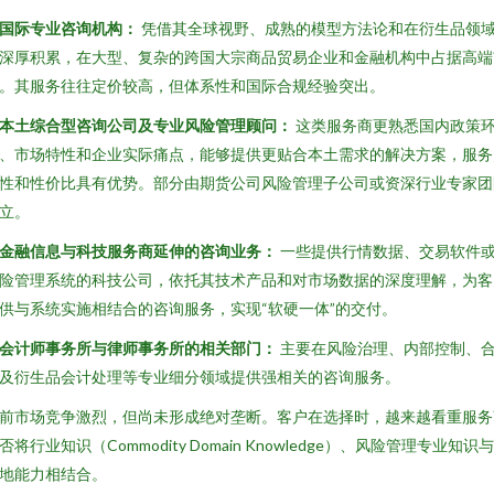
. 国际专业咨询机构：
凭借其全球视野、成熟的模型方法论和在衍生品领
深厚积累，在大型、复杂的跨国大宗商品贸易企业和金融机构中占据高端
。其服务往往定价较高，但体系性和国际合规经验突出。
. 本土综合型咨询公司及专业风险管理顾问：
这类服务商更熟悉国内政策
、市场特性和企业实际痛点，能够提供更贴合本土需求的解决方案，服务
性和性价比具有优势。部分由期货公司风险管理子公司或资深行业专家团
立。
. 金融信息与科技服务商延伸的咨询业务：
一些提供行情数据、交易软件
险管理系统的科技公司，依托其技术产品和对市场数据的深度理解，为客
供与系统实施相结合的咨询服务，实现“软硬一体”的交付。
. 会计师事务所与律师事务所的相关部门：
主要在风险治理、内部控制、
及衍生品会计处理等专业细分领域提供强相关的咨询服务。
前市场竞争激烈，但尚未形成绝对垄断。客户在选择时，越来越看重服务
否将行业知识（Commodity Domain Knowledge）、风险管理专业知识与
地能力相结合。