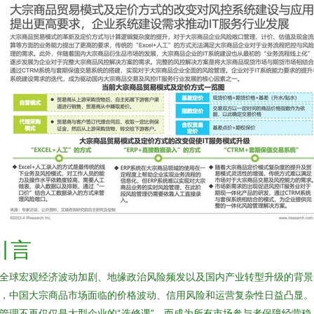
引言
全球宏观经济波动加剧、地缘政治风险频发以及国内产业转型升级的背景
，中国大宗商品市场面临的价格波动、信用风险和运营复杂性日益凸显。
管理不再仅仅是大型企业的“选修课”，而成为所有市场参与者保障经营稳