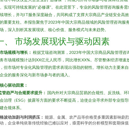
、实现可持续发展的“必修课”。在此背景下，专业的风险管理咨询服务需
续增长，并与IT服务深度融合，共同构成了支撑大宗商品产业链安全高
的重要支柱。本报告聚焦于2023年中国大宗商品领域的风险管理咨询服
场，深入剖析其发展现状、核心价值、服务模式与未来趋势。
一、 市场发展现状与驱动因素
. 市场规模与增长：
根据艾瑞咨询测算，2023年中国大宗商品风险管理咨
务市场规模预计达到XX亿元人民币，同比增长XX%。尽管整体经济增速
，但市场对专业化风险管理的需求表现出强劲的韧性。增长动力主要来自
企业的服务深化与新市场参与者的涌入。
. 核心驱动因素：
监管趋严与合规要求提升：
国内外对大宗商品贸易的合规性、反洗钱、环
会治理（ESG）披露等方面的要求不断提高，迫使企业寻求外部专业指导
建合规体系。
格波动加剧与利润挤压：
能源、金属、农产品等价格受多重因素影响剧
动，企业单纯依靠传统经验已难以应对，亟需科学的分析模型和套期保值
。